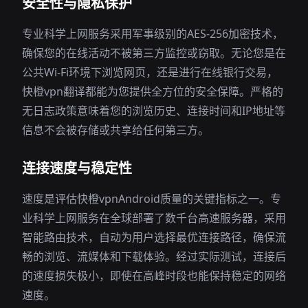
安全性与隐私保护
专业科学上网服务采用军事级别的AES-256加密技术，
确保您的在线活动不被第三方监控或窃取。无论您是在
公共Wi-Fi环境下浏览网页，还是进行在线银行交易，
快橙vpn翻译都能为您提供全方位的安全保障。严格的
无日志政策意味着您的浏览历史、连接时间和IP地址等
信息不会被存储或共享给任何第三方。
连接速度与稳定性
速度是评估快橙vpnAndroid质量的关键指标之一。专
业科学上网服务在全球部署了数千台高速服务器，采用
智能路由技术，自动为用户选择最优连接路径，确保流
畅的浏览、流媒体和下载体验。经过实际测试，连接后
的速度损失极小，即使在高峰时段也能保持稳定的网络
速度。